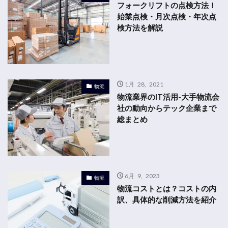
フォークリフトの点検方法！
始業点検・月次点検・年次点
検方法を解説
1月 28, 2021
物流
物流業界のIT活用-大手物流会
社の動向からテック企業まで
総まとめ
6月 9, 2023
物流
物流コストとは？コストの内
訳、具体的な削減方法を紹介