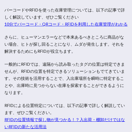
バーコードやRFIDを使った在庫管理については、以下の記事で詳
しく解説しています、ぜひご覧ください
10分でバーコード・QRコード・RFIDを利用した在庫管理がわかる
さらに、ヒューマンエラーなどで本来あるべきところに商品がな
い場合、ヒトが探し回ることになり、ムダが発生します。それを
解決するためにもRFIDが役立ちます。
一般的にRFIDでは、遠隔から読み取ったタグの位置は特定できま
せんが、RFIDの位置を特定できるソリューションもでてきていま
す。その技術を活用することで、入出庫場所を瞬時に特定するこ
とや、出庫時に見つからない在庫を探索することができるように
なります。
RFIDによる位置特定については、以下の記事で詳しく解説してい
ます、ぜひご覧ください。
RFIDの位置情報で探し物が見つかる！？入出荷・棚卸だけではな
いRFIDの新たな活用法