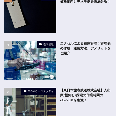
価格動向と導入事例を徹底分析！
エクセルによる在庫管理！管理表
在庫管理
の作成・運用方法、デメリットを
ご紹介
【東日本旅客鉄道株式会社】入出
業界別ケーススタディ
庫/棚卸し/探索の作業時間の
60~90%を削減！