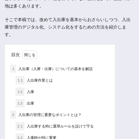
地は多くあります。
そこで本稿では、改めて入出庫を基本からおさらいしつつ、入出
庫管理のデジタル化、システム化をするための方法を紹介しま
す。
目次
1
入出庫（入庫・出庫）についての基本を解説
1.1
入出庫作業とは
1.2
入庫
1.3
出庫
2
入出庫の管理に重要なポイントとは？
2.1
入出庫する時に運用ルールを設けて守る
2.2
入庫時が特に重要