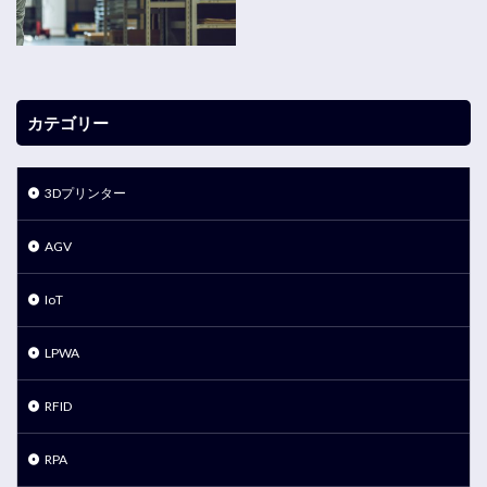
カテゴリー
3Dプリンター
AGV
IoT
LPWA
RFID
RPA