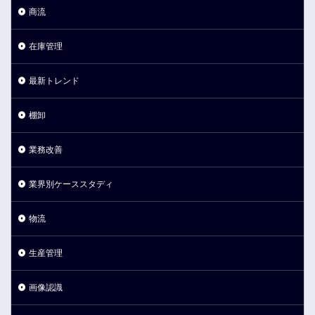
商流
在庫管理
最新トレンド
棚卸
業務改善
業界別ケーススタディ
物流
生産管理
画像認識