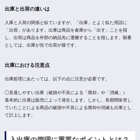
出庫と出荷の違いは
入庫と入荷の関係と似ていますが、「出庫」とよく似た用語に
「出荷」があります。出庫は商品を倉庫から「出す」ことを指
し、出荷は商品を外部の納品先に運搬することを指します。順番
としては、出庫が先で出荷が後です。
出庫における注意点
出庫処理にあたっては、以下の点に注意が必要です。
◯見逃しやすい出庫（破損や不良による「廃却」や「消滅」）
基本的に出庫は販売によって発生します。しかし、長期間保管し
ていたことによる商品の破損や不良による廃却や消滅も出庫とし
て計上します。
入出庫の管理に重要なポイントとは？