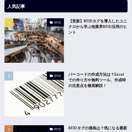
人気記事
【更新】RFIDタグを導入したユニ
RFID
クロから学ぶ他業界RFID活用のヒ
ント
バーコードの作成方法は？Excel
RFID
での作り方や無料ツール、作成時
の注意点を徹底解説！
RFIDタグの価格は？気になる最新
RFID