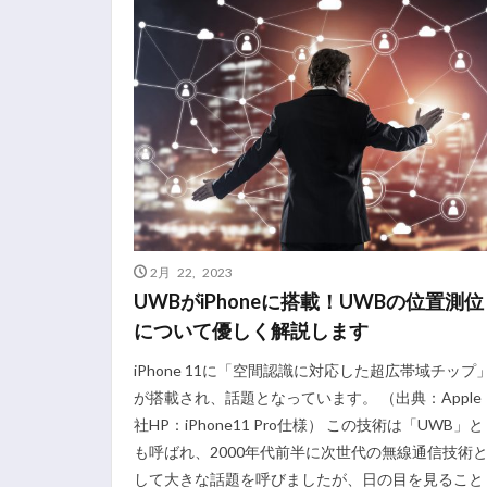
2月 22, 2023
UWBがiPhoneに搭載！UWBの位置測位
について優しく解説します
iPhone 11に「空間認識に対応した超広帯域チップ
が搭載され、話題となっています。 （出典：Apple
社HP：iPhone11 Pro仕様） この技術は「UWB」と
も呼ばれ、2000年代前半に次世代の無線通信技術
して大きな話題を呼びましたが、日の目を見ること