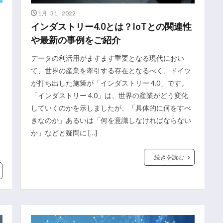
1月 31, 2022
インダストリー4.0とは？IoTとの関連性
や最新の事例をご紹介
データの利活用がますます重要となる現代におい
て、世界の産業を牽引する存在となるべく、ドイツ
が打ち出した施策が「インダストリー 4.0」です。
「インダストリー 4.0」は、世界の産業がどう変化
していくのかを示しましたが、「具体的に何をすべ
きなのか」あるいは「何を意識しなければならない
か」などと疑問に […]
続きを読む