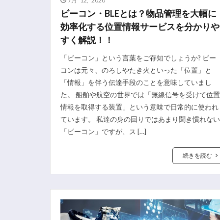
ビーコン・BLEとは？物品管理を大幅に
効率化する位置情報サービスを分かりや
すく解説！！
「ビーコン」という言葉をご存知でしょうか? ビー
コンは元々、のろしやたき火といった「位置」と
「情報」を伴う伝達手段のことを意味していまし
た。 船舶や航空の世界では「無線信号を受けて位置
情報を取得する装置」という意味で日常的に使われ
ています。 私達の身の回りではあまり聞き慣れない
「ビーコン」ですが、ス […]
続きを読む