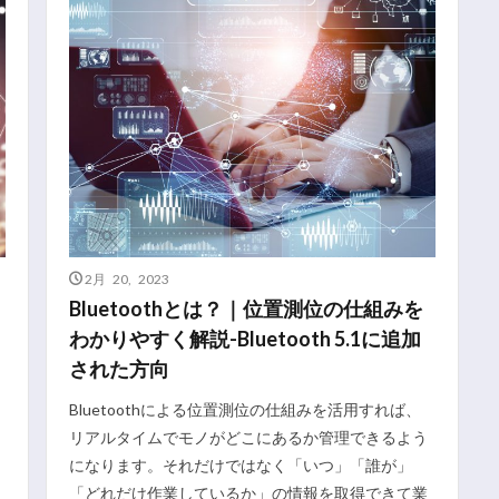
2月 20, 2023
Bluetoothとは？｜位置測位の仕組みを
わかりやすく解説-Bluetooth 5.1に追加
された方向
」
Bluetoothによる位置測位の仕組みを活用すれば、
リアルタイムでモノがどこにあるか管理できるよう
と
になります。それだけではなく「いつ」「誰が」
「どれだけ作業しているか」の情報を取得できて業