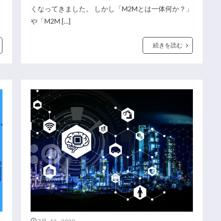
くなってきました。 しかし「M2Mとは一体何か？」
や「M2M […]
続きを読む
7月 12, 2020