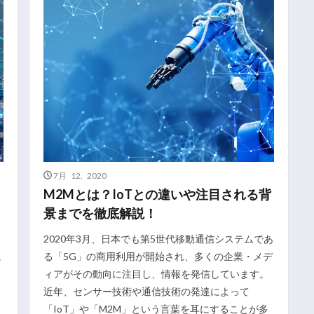
7月 12, 2020
M2Mとは？IoTとの違いや注目される背
景までを徹底解説！
2020年3月、日本でも第5世代移動通信システムであ
に
る「5G」の商用利用が開始され、多くの企業・メデ
ィアがその動向に注目し、情報を発信しています。
近年、センサー技術や通信技術の発達によって
「IoT」や「M2M」という言葉を耳にすることが多