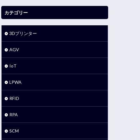
カテゴリー
3Dプリンター
AGV
IoT
LPWA
RFID
RPA
SCM