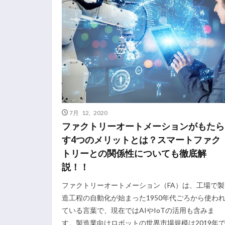
7月 12, 2020
ファクトリーオートメーションがもたら
す4つのメリットとは？スマートファク
トリーとの関係性についても徹底解
説！！
ファクトリーオートメーション（FA）は、工場で製
造工程の自動化が始まった1950年代ごろから使わ
ている言葉で、現在ではAIやIoTの活用も含みま
す。製造業向けロボットの世界市場規模は2019年