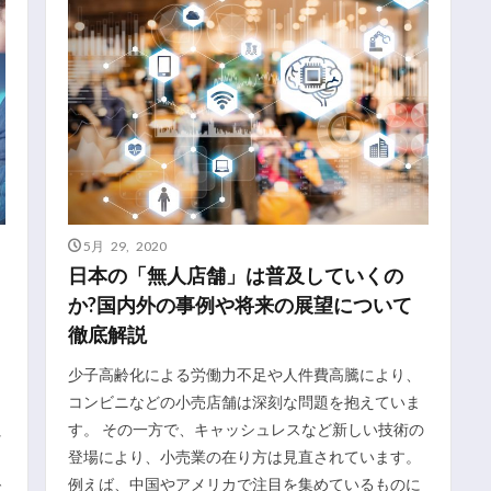
5月 29, 2020
日本の「無人店舗」は普及していくの
か?国内外の事例や将来の展望について
徹底解説
少子高齢化による労働力不足や人件費高騰により、
コンビニなどの小売店舗は深刻な問題を抱えていま
す。 その一方で、キャッシュレスなど新しい技術の
れ
登場により、小売業の在り方は見直されています。
例えば、中国やアメリカで注目を集めているものに
で