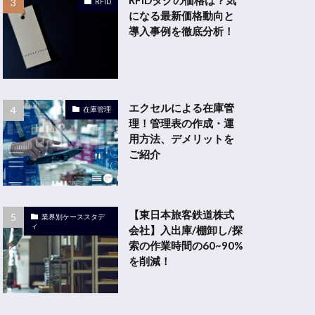
RFID
になる最新価格動向と
導入事例を徹底分析！
エクセルによる在庫管
在庫管理
理！管理表の作成・運
用方法、デメリットを
ご紹介
【東日本旅客鉄道株式
業界別ケーススタデ
ィ
会社】入出庫/棚卸し/探
索の作業時間の60~90%
を削減！