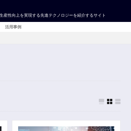
生産性向上を実現する先進テクノロジーを紹介するサイト
活用事例
管理
キング