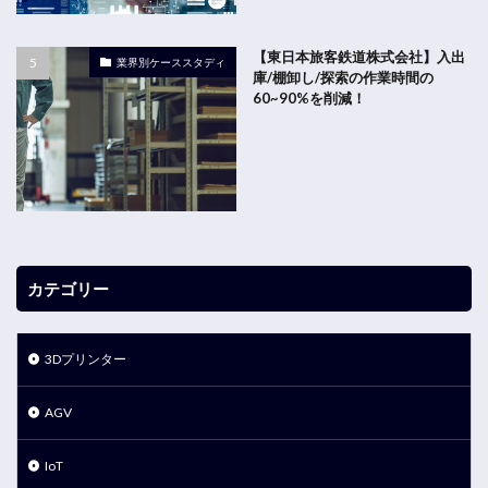
【東日本旅客鉄道株式会社】入出
業界別ケーススタディ
庫/棚卸し/探索の作業時間の
60~90%を削減！
カテゴリー
3Dプリンター
AGV
IoT