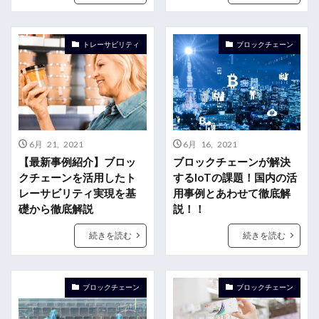
トレーサビリティ
ブロックチェーン
6月 21, 2021
6月 16, 2021
【最新事例紹介】ブロッ
ブロックチェーンが解決
クチェーンを活用したト
するIoTの課題！国内の活
レーサビリティ実現を基
用事例とあわせて徹底解
礎から徹底解説
説！！
続きを読む
続きを読む
ブロックチェーン
ブロックチェーン