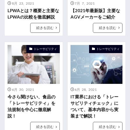
8月 23, 2021
7月 7, 2021
LPWAとは？概要と主要な
【2021年最新版】主要な
LPWAの比較を徹底解説
AGVメーカーをご紹介
続きを読む
続きを読む
トレーサビリティ
トレーサビリティ
6月 30, 2021
6月 28, 2021
今さら聞けない、食品の
IT業界における「トレー
「トレーサビリティ」を
サビリティチェック」に
法規制を中心に徹底解
ついて、基本内容から実
説！
装まで解説！
続きを読む
続きを読む