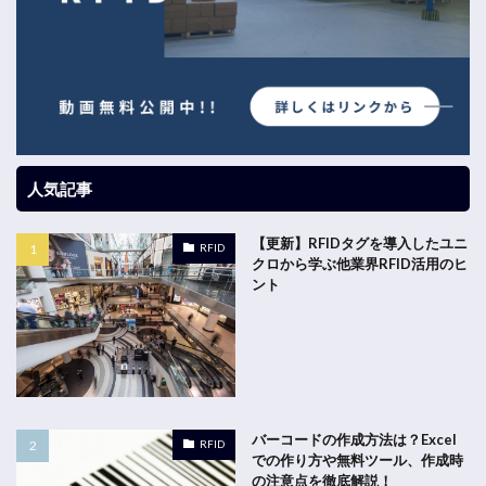
人気記事
【更新】RFIDタグを導入したユニ
RFID
クロから学ぶ他業界RFID活用のヒ
ント
バーコードの作成方法は？Excel
RFID
での作り方や無料ツール、作成時
の注意点を徹底解説！