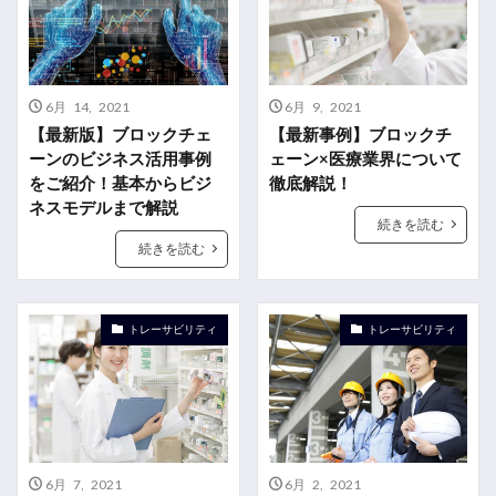
6月 14, 2021
6月 9, 2021
【最新版】ブロックチェ
【最新事例】ブロックチ
ーンのビジネス活用事例
ェーン×医療業界について
をご紹介！基本からビジ
徹底解説！
ネスモデルまで解説
続きを読む
続きを読む
トレーサビリティ
トレーサビリティ
6月 7, 2021
6月 2, 2021