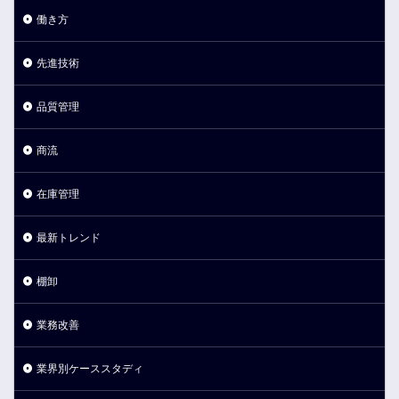
働き方
先進技術
品質管理
商流
在庫管理
最新トレンド
棚卸
業務改善
業界別ケーススタディ