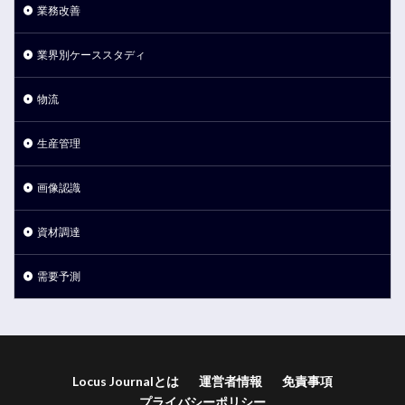
業務改善
業界別ケーススタディ
物流
生産管理
画像認識
資材調達
需要予測
Locus Journalとは
運営者情報
免責事項
プライバシーポリシー