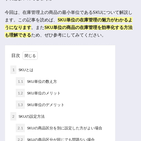
今回は、在庫管理上の商品の最小単位であるSKUについて解説し
ます。この記事を読めば、
SKU単位の在庫管理の魅力がわかるよ
うになります
。
また
SKU単位の商品の在庫管理を効率化する方法
も理解できる
ため、ぜひ参考にしてみてください。
目次
1
SKUとは
1.1
SKU単位の数え方
1.2
SKU単位のメリット
1.3
SKU単位のデメリット
2
SKUの設定方法
2.1
SKUの商品区分を別に設定した方がよい場合
2.2
SKUの商品区分が同じでも問題ない場合