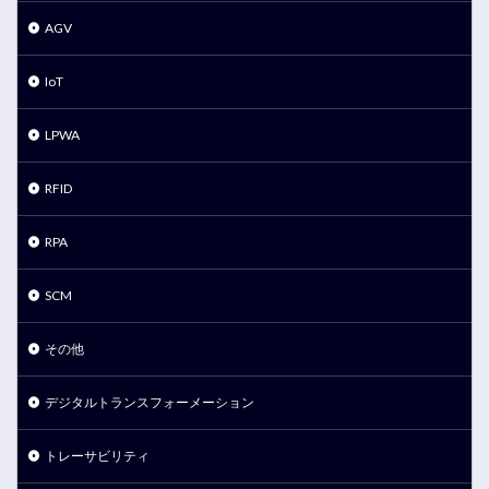
AGV
IoT
LPWA
RFID
RPA
SCM
その他
デジタルトランスフォーメーション
トレーサビリティ