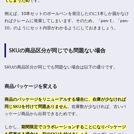
てしまうため
です。
例えば、10本セットのボールペンを発注したのに1本しか届かなけ
ればクレームに発展してしまいます。そのため、「pen-1」「pen-
10」のようにセット内容がわかるようにしておきましょう。
SKUの商品区分が同じでも問題ない場合
SKUの商品区分が同じでも問題ない場合は以下の通りです。
商品パッケージを変える
商品のパッケージをリニューアルする場合に、在庫が少なければ
同じSKUを付けて問題ありません
。
在庫数が少なければ、古いパ
ッケージ商品から出荷できるためです。
しかし、
期間限定でコラボレーションすることになりパッケージ
を変更する場合は、別のSKUを付けましょう
。
コーボレーション