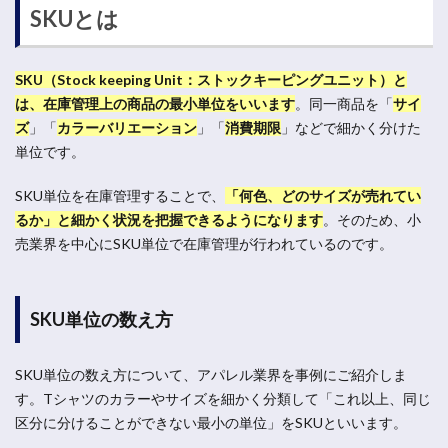
SKUとは
SKU（Stock keeping Unit：ストックキーピングユニット）と
は、在庫管理上の商品の最小単位をいいます
。
同一商品を「
サイ
ズ
」「
カラーバリエーション
」「
消費期限
」などで細かく分けた
単位です。
SKU単位を在庫管理することで、
「何色、どのサイズが売れてい
るか」と細かく状況を把握できるようになります
。
そのため、小
売業界を中心にSKU単位で在庫管理が行われているのです。
SKU単位の数え方
SKU単位の数え方について、アパレル業界を事例にご紹介しま
す。Tシャツのカラーやサイズを細かく分類して「これ以上、同じ
区分に分けることができない最小の単位」をSKUといいます。