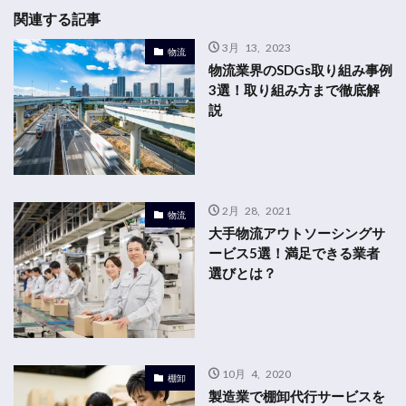
関連する記事
3月 13, 2023
物流
物流業界のSDGs取り組み事例
3選！取り組み方まで徹底解
説
2月 28, 2021
物流
大手物流アウトソーシングサ
ービス5選！満足できる業者
選びとは？
10月 4, 2020
棚卸
製造業で棚卸代行サービスを