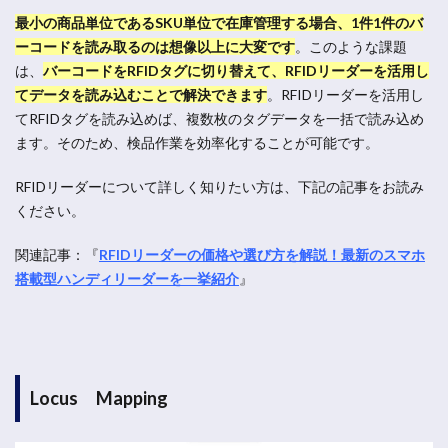
最小の商品単位であるSKU単位で在庫管理する場合、1件1件のバ
ーコードを読み取るのは想像以上に大変です
。
このような課題
は、
バーコードをRFIDタグに切り替えて、RFIDリーダーを活用し
てデータを読み込むことで解決できます
。RFIDリーダーを活用し
てRFIDタグを読み込めば、複数枚のタグデータを一括で読み込め
ます。そのため、検品作業を効率化することが可能です。
RFIDリーダーについて詳しく知りたい方は、下記の記事をお読み
ください。
関連記事：『
RFIDリーダーの価格や選び方を解説！最新のスマホ
搭載型ハンディリーダーを一挙紹介
』
Locus Mapping