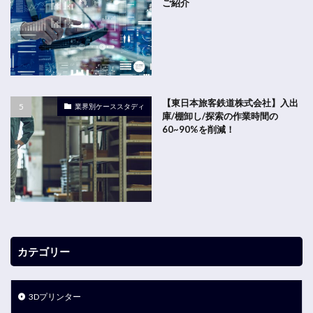
ご紹介
【東日本旅客鉄道株式会社】入出
業界別ケーススタディ
庫/棚卸し/探索の作業時間の
60~90%を削減！
カテゴリー
3Dプリンター