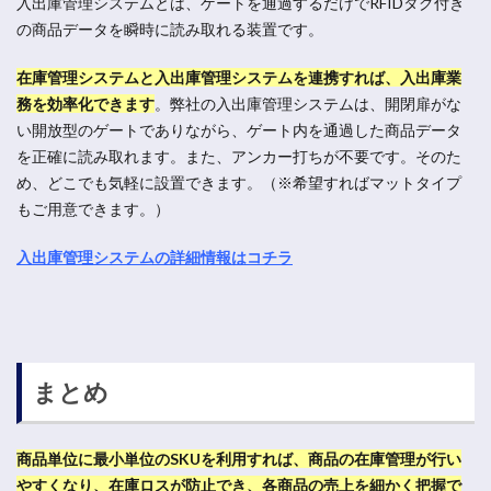
入出庫管理システムとは、ゲートを通過するだけでRFIDタグ付き
の商品データを瞬時に読み取れる装置です。
在庫管理システムと入出庫管理システムを連携すれば、入出庫業
務を効率化できます
。
弊社の入出庫管理システムは、開閉扉がな
い開放型のゲートでありながら、ゲート内を通過した商品データ
を正確に読み取れます。また、アンカー打ちが不要です。そのた
め、どこでも気軽に設置できます。（※希望すればマットタイプ
もご用意できます。）
入出庫管理システムの詳細情報はコチラ
まとめ
商品単位に最小単位のSKUを利用すれば、商品の在庫管理が行い
やすくなり、在庫ロスが防止でき、各商品の売上を細かく把握で