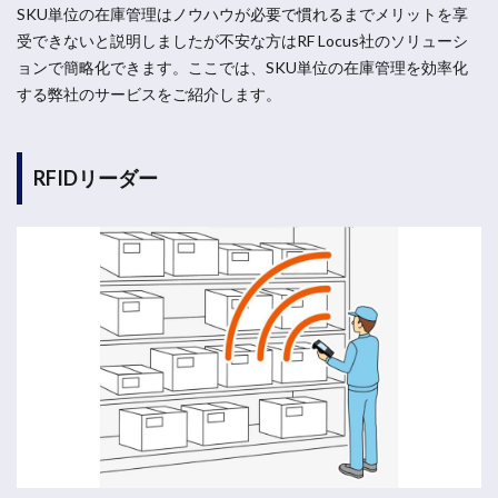
SKU単位の在庫管理はノウハウが必要で慣れるまでメリットを享
受できないと説明しましたが不安な方はRF Locus社のソリューシ
ョンで簡略化できます。ここでは、SKU単位の在庫管理を効率化
する弊社のサービスをご紹介します。
RFIDリーダー