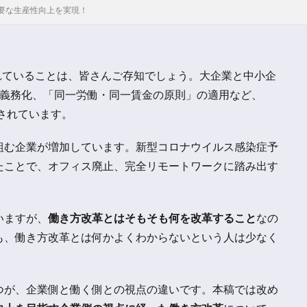
要な生産性向上を実現！
されていることは、皆さんご存知でしょう。大企業と中小企
の義務化、「同一労働・同一賃金の原則」の適用など、
用されています。
組む企業が増加しています。新型コロナウイルス感染症予
たことで、オフィス廃止、完全リモートワークに踏み出す
いますが、
働き方改革とはそもそも何を改革すること
なの
も、働き方改革とは何かよくわからないという人は少なく
つが、企業側と働く側との視点の違いです。本稿では改め