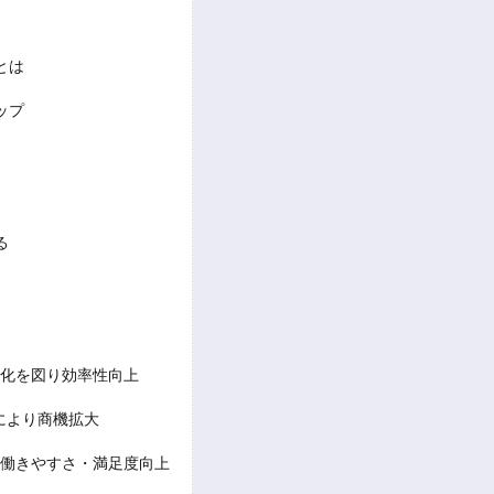
とは
ップ
る
視化を図り効率性向上
により商機拡大
の働きやすさ・満足度向上