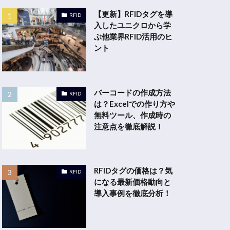
【更新】RFIDタグを導
RFID
入したユニクロから学
ぶ他業界RFID活用のヒ
ント
バーコードの作成方法
RFID
は？Excelでの作り方や
無料ツール、作成時の
注意点を徹底解説！
RFIDタグの価格は？気
RFID
になる最新価格動向と
導入事例を徹底分析！