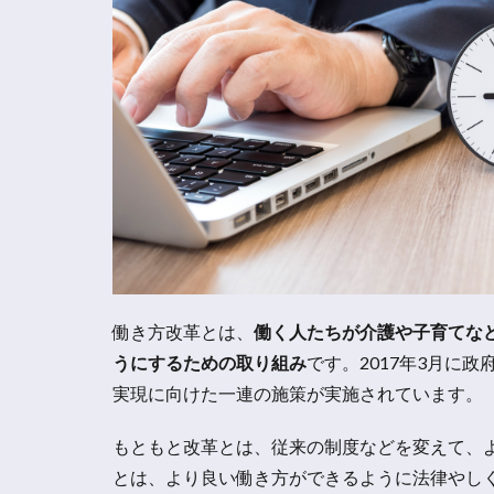
働き方改革とは、
働く人たちが介護や子育てな
うにするための取り組み
です。2017年3月に
実現に向けた一連の施策が実施されています。
もともと改革とは、従来の制度などを変えて、
とは、より良い働き方ができるように法律やし