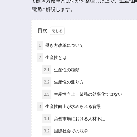
て働き方改革とは何かを整理した上で、
生産性
簡潔に解説します。
目次
1
働き方改革について
2
生産性とは
2.1
生産性の種類
2.2
生産性の測り方
2.3
生産性向上＝業務の効率化ではない
3
生産性向上が求められる背景
3.1
労働市場における人材不足
3.2
国際社会での競争