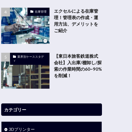
エクセルによる在庫管
在庫管理
理！管理表の作成・運
用方法、デメリットを
ご紹介
【東日本旅客鉄道株式
業界別ケーススタデ
ィ
会社】入出庫/棚卸し/探
索の作業時間の60~90%
を削減！
カテゴリー
3Dプリンター