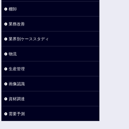
棚卸
業務改善
業界別ケーススタディ
物流
生産管理
画像認識
資材調達
需要予測