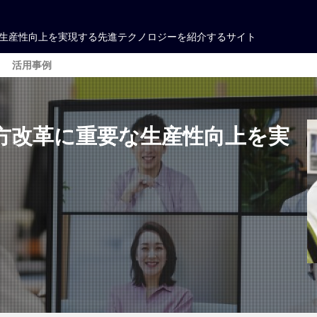
生産性向上を実現する先進テクノロジーを紹介するサイト
活用事例
管理
キング
方改革に重要な生産性向上を実