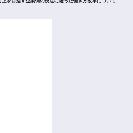
向上を目指す企業側の視点に経った働き方改革
について、