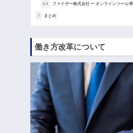
6.4
ファイザー株式会社 ー オンラインツール
7
まとめ
働き方改革について