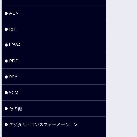
AGV
IoT
LPWA
RFID
RPA
SCM
その他
デジタルトランスフォーメーション