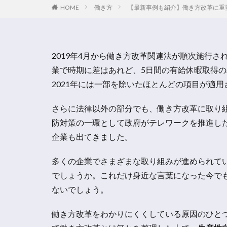
働き方
【最新事例も紹介】働き方改革に重
HOME
2019年4月から働き方改革関連法が順次施行
業で時期に差はあれど、5日間の有給休暇取得
2021年には一部を除いたほとんどの項目が適
さらに法律以外の部分でも、働き方改革に取り
防対策の一環として政府がテレワークを推進し
企業も出てきました。
多くの企業でさまざまな取り組みが進められて
でしょうか。これだけ身近な言葉になった今で
ないでしょう。
働き方改革をわかりにくくしている原因のひと