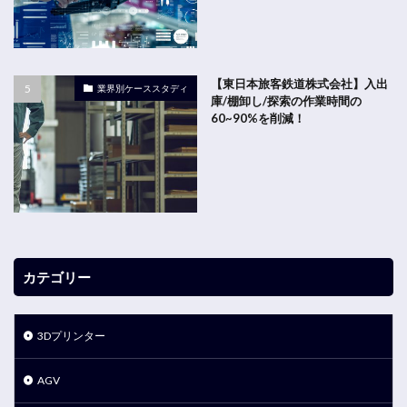
【東日本旅客鉄道株式会社】入出
業界別ケーススタディ
庫/棚卸し/探索の作業時間の
60~90%を削減！
カテゴリー
3Dプリンター
AGV