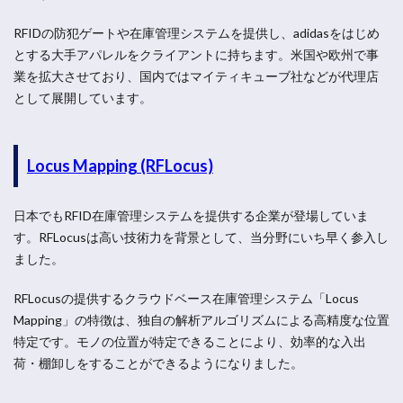
RFIDの防犯ゲートや在庫管理システムを提供し、adidasをはじめ
とする大手アパレルをクライアントに持ちます。米国や欧州で事
業を拡大させており、国内ではマイティキューブ社などが代理店
として展開しています。
Locus Mapping (RFLocus)
日本でもRFID在庫管理システムを提供する企業が登場していま
す。RFLocusは高い技術力を背景として、当分野にいち早く参入し
ました。
RFLocusの提供するクラウドベース在庫管理システム「Locus
Mapping」の特徴は、独自の解析アルゴリズムによる高精度な位置
特定です。モノの位置が特定できることにより、効率的な入出
荷・棚卸しをすることができるようになりました。