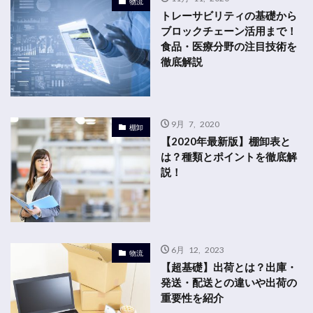
物流
トレーサビリティの基礎から
ブロックチェーン活用まで！
食品・医療分野の注目技術を
徹底解説
9月 7, 2020
棚卸
【2020年最新版】棚卸表と
は？種類とポイントを徹底解
説！
6月 12, 2023
物流
【超基礎】出荷とは？出庫・
発送・配送との違いや出荷の
重要性を紹介