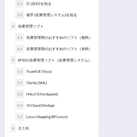
3.1
己 (自社)を知る
3.2
相手 (在庫管理システム)を知る
4
在庫管理ソフト
4.1
在庫管理用のおすすめのソフト（無料）
4.2
在庫管理用のおすすめのソフト（有料）
5
RFIDの在庫管理ソフト（在庫管理システム）
5.1
TrueVUE (Tyco)
5.2
Clarity (SML)
5.3
HALO (Checkpoint)
5.4
!D Cloud (Nedap)
5.5
Locus Mapping (RFLocus)
6
まとめ