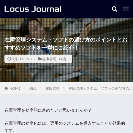
キーワード
在庫管理システム・ソフトの選び方のポイントとお
すすめソフトを一挙にご紹介！！
9月 11, 2020
在庫管理
,
物流
物流
在庫管理
在庫管理システム・ソフトの選び方のポ
HOME
在庫管理を効率的に進めたいと思いませんか？
在庫管理の効率化には、専用のシステムを導入することが効果的
です。