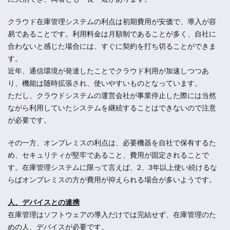
クラウド在庫管理システムの利点は初期費用が安価で、導入が容
易であることです。利用料金は月額制であることが多く、自社に
合わないと感じた場合には、すぐに契約を打ち切ることができま
す。
近年、通信環境が発達したことでクラウド利用が加速しつつあ
り、機能は随時拡張され、使いやすいものとなっています。
ただし、クラウドシステムの運営会社が事業停止した際には当然
ながら利用していたシステムを継続することはできないので注意
が必要です。
その一方、オンプレミスの利点は、必要機器を自社で保有するた
め、セキュリティが堅牢であること、費用が固定されることで
す。在庫管理システムに限って言えば、2、3年以上使い続けるな
らばオンプレミスの方が費用が抑えられる場合が多いようです。
人、デバイスとの連携
在庫管理はソフトウェアの導入だけでは完結せず、在庫管理のた
めの人、デバイスが必要です。