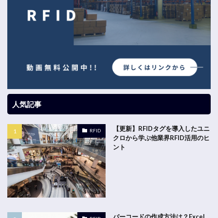
人気記事
【更新】RFIDタグを導入したユニ
RFID
クロから学ぶ他業界RFID活用のヒ
ント
バーコードの作成方法は？Excel