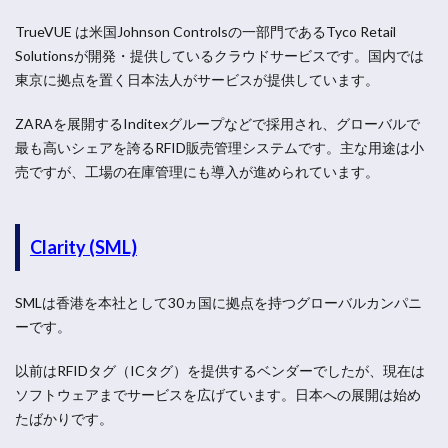
TrueVUE は米国Johnson Controlsの一部門であるTyco Retail
Solutionsが開発・提供しているクラウドサービスです。国内では
東京に拠点を置く日本法人がサービスが提供しています。
ZARAを展開するInditexグループなどで採用され、グローバルで
最も高いシェアを誇るRFID販売管理システムです。主な用途は小
売ですが、工場の在庫管理にも導入が進められています。
Clarity (SML)
SMLは香港を本社として30ヵ国に拠点を持つグローバルカンパニ
ーです。
以前はRFIDタグ（ICタグ）を提供するベンダーでしたが、現在は
ソフトウェアまでサービスを広げています。日本への展開は始め
たばかりです。