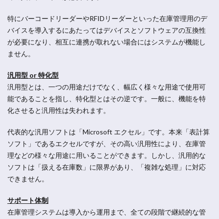
特にバーコードリーダーやRFIDリーダーといった在庫管理用のデ
バイスを導入するにあたってはデバイスとソフトウェアの互換性
が必要になり、相互に連携が取れない場合にはシステムが機能し
ません。
汎用型 or 特化型
汎用型とは、一つの用途だけでなく、幅広く様々な用途で使用可
能であることを指し、特化型とはその逆です。一般に、機能を特
化させると汎用性は失われます。
代表的な汎用ソフトは「Microsoft エクセル」です。本来「表計算
ソフト」であるエクセルですが、その高い汎用性により、在庫管
理などの様々な用途に用いることができます。しかし、汎用的な
ソフトは「扱える在庫数」に限界があり、「複雑な処理」に対応
できません。
サポート体制
在庫管理システムは導入から運用まで、全ての段階で継続的な管