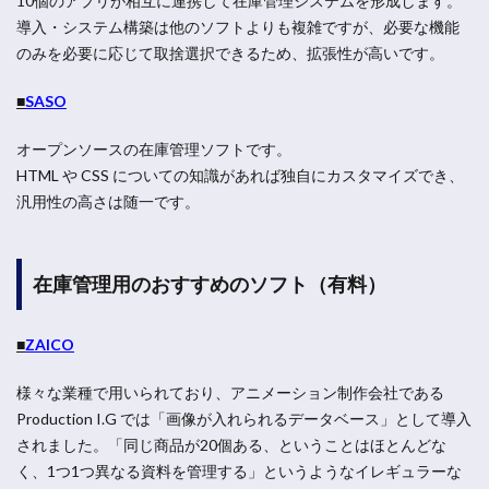
10個のアプリが相互に連携して在庫管理システムを形成します。
導入・システム構築は他のソフトよりも複雑ですが、必要な機能
のみを必要に応じて取捨選択できるため、拡張性が高いです。
■
SASO
オープンソースの在庫管理ソフトです。
HTML や CSS についての知識があれば独自にカスタマイズでき、
汎用性の高さは随一です。
在庫管理用のおすすめのソフト（有料）
■
ZAICO
様々な業種で用いられており、アニメーション制作会社である
Production I.G では「画像が入れられるデータベース」として導入
されました。「同じ商品が20個ある、ということはほとんどな
く、1つ1つ異なる資料を管理する」というようなイレギュラーな