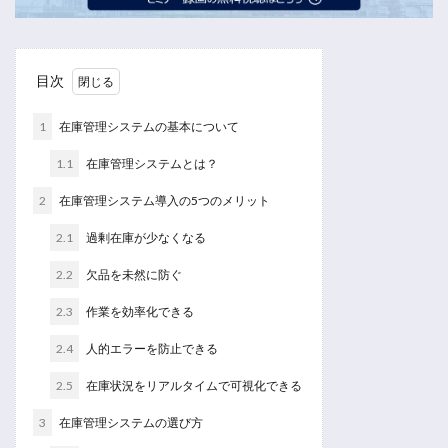
目次
1
在庫管理システムの基本について
1.1
在庫管理システムとは？
2
在庫管理システム導入の5つのメリット
2.1
過剰在庫が少なくなる
2.2
欠品を未然に防ぐ
2.3
作業を効率化できる
2.4
人的エラーを防止できる
2.5
在庫状況をリアルタイムで可視化できる
3
在庫管理システムの選び方