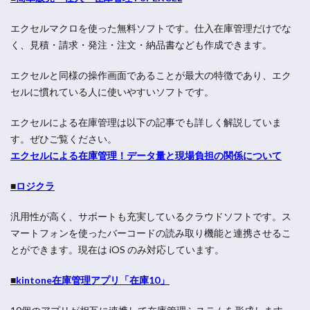
エクセルマクロを使った無料ソフトです。仕入在庫管理だけでな
く、見積・請求・発注・注文・納品書なども作成できます。
エクセルと同様の操作画面であることが最大の特徴であり、エク
セルに慣れている人に使いやすいソフトです。
エクセルによる在庫管理は以下の記事でも詳しく解説していま
す。ぜひご覧ください。
エクセルによる在庫管理！データ量と現場負担の関係について
■
ロジクラ
汎用性が高く、サポートも充実しているクラウドソフトです。ス
マートフォンを使ったバーコードの読み取り機能と連携させるこ
とができます。現在は iOS のみ対応しています。
■
kintone在庫管理アプリ「在庫10」