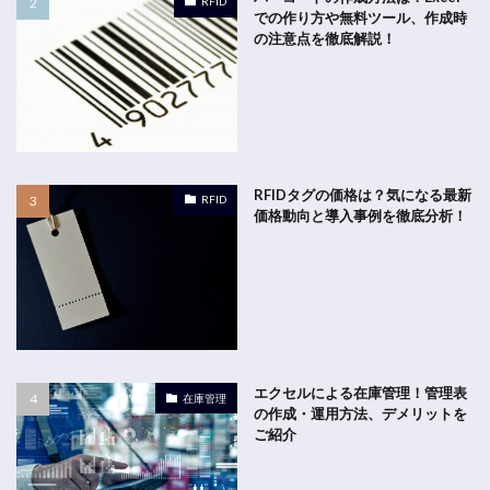
RFID
での作り方や無料ツール、作成時
の注意点を徹底解説！
RFIDタグの価格は？気になる最新
RFID
価格動向と導入事例を徹底分析！
エクセルによる在庫管理！管理表
在庫管理
の作成・運用方法、デメリットを
ご紹介