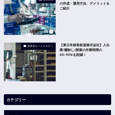
の作成・運用方法、デメリットを
ご紹介
【東日本旅客鉄道株式会社】入出
業界別ケーススタディ
庫/棚卸し/探索の作業時間の
60~90%を削減！
カテゴリー