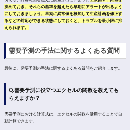
決めておき、それらの基準を超えたら早期にアラートが出るよう
にしておきましょう。早期に異常値を検知して生産計画を修正す
るなどの対応ができる状態にしておくと、トラブルを最小限に抑
えられます。
需要予測の手法に関するよくある質問
最後に、需要予測の手法に関するよくある質問をご紹介します。
Q.需要予測に役立つエクセルの関数を教えても
らえますか？
需要予測における計算式は、エクセルの関数を活用することで自
動計算できます。