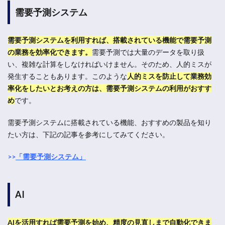
需要予測システム
需要予測システムを利用すれば、搭載されている機能で需要予測
の業務を効率化できます。
需要予測では大量のデータを取り扱
い、複雑な計算をしなければいけません。そのため、人的ミスが
発生することもあります。このような
人的ミスを防止して業務効
率化をしたいとお考えの方は、需要予測システムの利用がおすす
め
です。
需要予測システムに搭載されている機能、おすすめの製品を知り
たい方は、下記の記事を参考にしてみてください。
>>
「需要予測システム」
AI
AIを活用すれば需要予測を始め、精度の見直しまで自動化できま