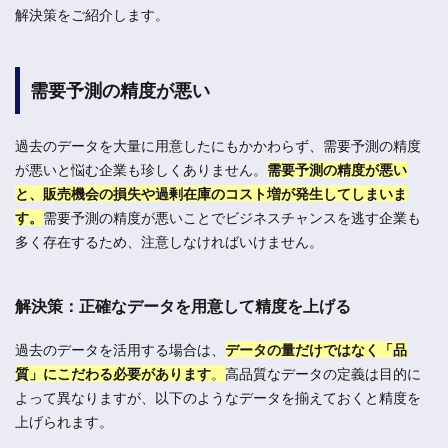
解決策をご紹介します。
需要予測の精度が悪い
過去のデータを大量に用意したにもかかわらず、需要予測の精度
が悪いと悩む企業も珍しくありません。
需要予測の精度が悪い
と、販売機会の損失や過剰在庫のコスト増が発生してしまいま
す。
需要予測の精度が悪いことでビジネスチャンスを逃す企業も
多く存在するため、注意しなければいけません。
解決策：正確なデータを用意して精度を上げる
過去のデータを活用する場合は、
データの量だけではなく「品
質」にこだわる必要があります
。
高品質なデータの定義は目的に
よって異なりますが、以下のようなデータを揃えておくと精度を
上げられます。