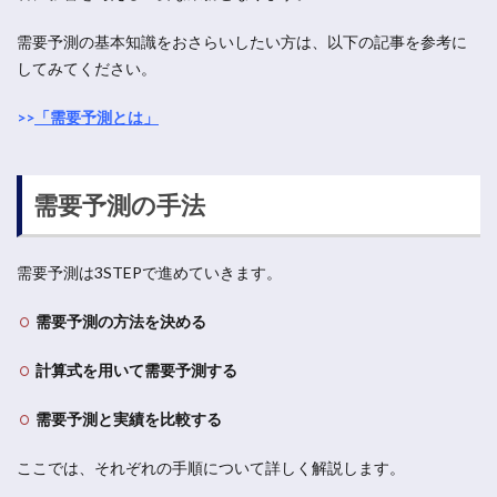
需要予測の基本知識をおさらいしたい方は、以下の記事を参考に
してみてください。
>>
「需要予測とは」
需要予測の手法
需要予測は3STEPで進めていきます。
需要予測の方法を決める
計算式を用いて需要予測する
需要予測と実績を比較する
ここでは、それぞれの手順について詳しく解説します。