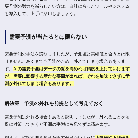
要予測の労力を減らしたい方は、自社に合ったツールやシステム
を導入して、上手に活用しましょう。
需要予測が当たるとは限らない
需要予測の手法を説明しましたが、予測値と実績値と合うとは限
りません。あくまでも予測のため、外れてしまう場合もありま
す。
AIの需要予測はデータの質を高めれば精度を上げていけます
が、需要に影響する新たな要因が出れば、それを加味できずに予
測が外れてしまう場合もあります。
解決策：予測の外れを前提として考えておく
需要予測は外れる場合もあると説明しましたが、外れることを前
提に対策しておくと不測の事態にも慌てずに済みます。
例えば、許容範囲を超えた誤差が出ないように
上限値や下限値を