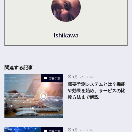
Ishikawa
関連する記事
1月 25, 2023
需要予測
需要予測システムとは？機能
や効果を始め、サービスの比
較方法まで解説
1月 23, 2023
需要予測