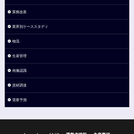
業務改善
業界別ケーススタディ
物流
生産管理
画像認識
資材調達
需要予測