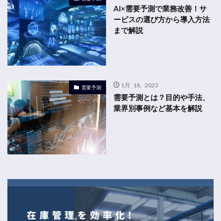
AI×需要予測で業務改善！サ
ービスの選び方から導入方法
まで解説
1月 18, 2023
需要予測
需要予測とは？目的や手法、
業界別事例など基本を解説