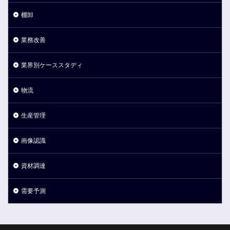
棚卸
業務改善
業界別ケーススタディ
物流
生産管理
画像認識
資材調達
需要予測