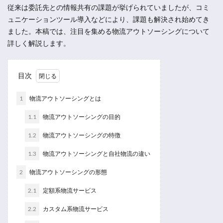
従来は委託先との情報共有の課題が挙げられていましたが、コミ
ュニケーションツール導入などにより、課題も解決され始めてき
ました。本稿では、注目を集める物流アウトソーシングについて
詳しく解説します。
目次
1
物流アウトソーシングとは
1.1
物流アウトソーシングの目的
1.2
物流アウトソーシングの特徴
1.3
物流アウトソーシングと自社物流の違い
2
物流アウトソーシングの形態
2.1
定額系物流サービス
2.2
カスタム系物流サービス