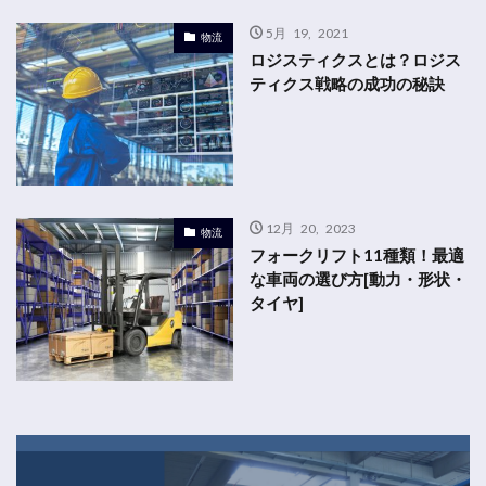
5月 19, 2021
物流
ロジスティクスとは？ロジス
ティクス戦略の成功の秘訣
12月 20, 2023
物流
フォークリフト11種類！最適
な車両の選び方[動力・形状・
タイヤ]