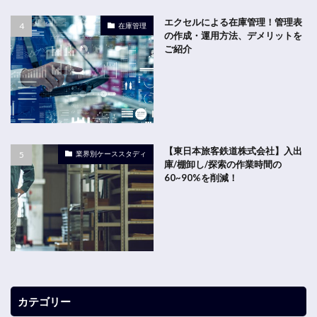
エクセルによる在庫管理！管理表
在庫管理
の作成・運用方法、デメリットを
ご紹介
【東日本旅客鉄道株式会社】入出
業界別ケーススタディ
庫/棚卸し/探索の作業時間の
60~90%を削減！
カテゴリー