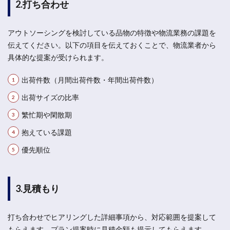
2.打ち合わせ
アウトソーシングを検討している品物の特徴や物流業務の課題を
伝えてください。以下の項目を伝えておくことで、物流業者から
具体的な提案が受けられます。
出荷件数（月間出荷件数・年間出荷件数）
出荷サイズの比率
繁忙期や閑散期
抱えている課題
優先順位
3.見積もり
打ち合わせでヒアリングした詳細事項から、対応範囲を提案して
もらえます。プラン提案時に見積金額も提示してもらえます。