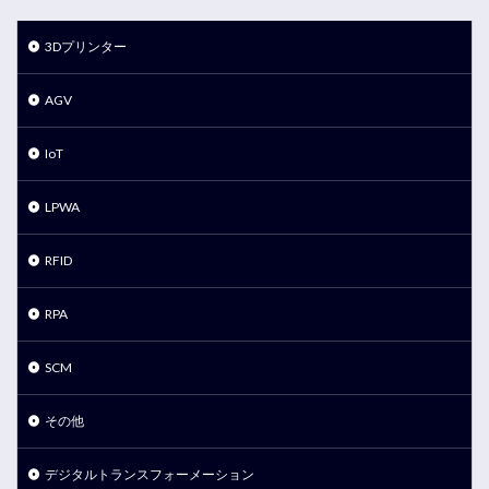
3Dプリンター
AGV
IoT
LPWA
RFID
RPA
SCM
その他
デジタルトランスフォーメーション