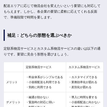
配送エリアに応じて物流会社を変えたいという要望にも対応して
もらえます。しかし、各企業の要望に柔軟に応えてくれる反面
で、準備段階で時間を要します。
補足：どちらの形態を選ぶべきか
定額系物流サービスとカスタム系物流サービスの違いは以下の通
りです。要望に見合う形態を選びましょう。
定額系物流サービス
カスタム系物流サービス
・料金体系がシンプルである
・カスタマイズできる
メリット
・小規模配送も利用できる
・業務効率化が図れる
・気軽に利用できる
・差別化が図れる
・融通が効かない
・導入に時間を要する
デメリット
・緊急時の対応に弱い
・小規模配送に向かない