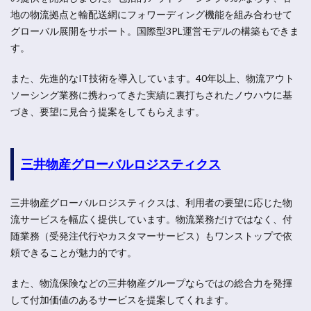
地の物流拠点と輸配送網にフォワーディング機能を組み合わせて
グローバル展開をサポート。国際型3PL運営モデルの構築もできま
す。
また、先進的なIT技術を導入しています。40年以上、物流アウト
ソーシング業務に携わってきた実績に裏打ちされたノウハウに基
づき、要望に見合う提案をしてもらえます。
三井物産グローバルロジスティクス
三井物産グローバルロジスティクスは、利用者の要望に応じた物
流サービスを幅広く提供しています。物流業務だけではなく、付
随業務（受発注代行やカスタマーサービス）もワンストップで依
頼できることが魅力的です。
また、物流保険などの三井物産グループならではの総合力を発揮
して付加価値のあるサービスを提案してくれます。