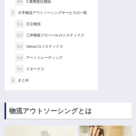
4.5
5.業務委託開始
5
大手物流アウトソーシングサービスの一覧
5.1
日立物流
5.2
三井物産グローバルロジスティクス
5.3
Yahoo!ロジスティクス
5.4
アートトレーディング
5.5
スタークス
6
まとめ
物流アウトソーシングとは