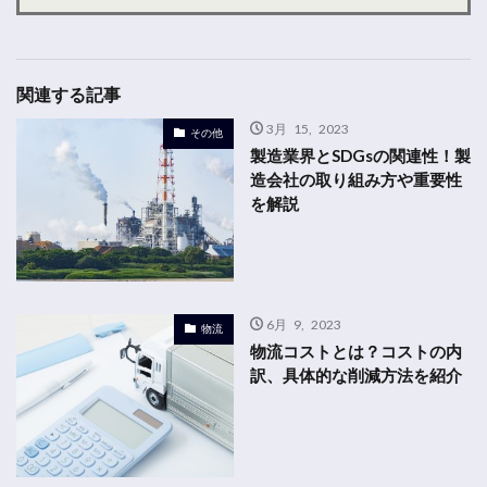
関連する記事
3月 15, 2023
その他
製造業界とSDGsの関連性！製
造会社の取り組み方や重要性
を解説
6月 9, 2023
物流
物流コストとは？コストの内
訳、具体的な削減方法を紹介