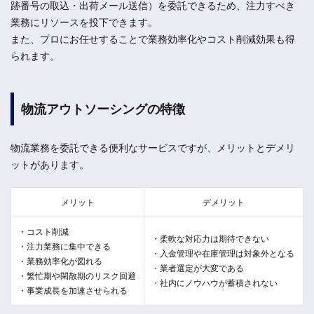
跡番号の取込・出荷メール送信）を委託できるため、注力すべき
業務にリソースを投下できます。
また、プロにお任せすることで業務効率化やコスト削減効果も得
られます。
物流アウトソーシングの特徴
物流業務を委託できる便利なサービスですが、メリットとデメリ
ットがあります。
メリット
デメリット
・コスト削減
・柔軟な対応力は期待できない
・注力業務に集中できる
・入金管理や在庫管理は対象外となる
・業務効率化が図れる
・業者選定が大変である
・繁忙期や閑散期のリスク回避
・社内にノウハウが蓄積されない
・事業成長を加速させられる