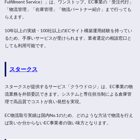
Fulfillment Service）」は、ワンストップ。EC事業の「受注代行」
「物流管理」「在庫管理」「物流パートナー紹介」まで行っても
らえます。
10年以上の実績・100社以上のECサイト構築運用経験を持ってい
るため、手厚いサービスが受けられます。業者選定の相談窓口と
しても利用可能です。
スタークス
スタークスが提供するサービス「クラウドロジ」は、EC事業の物
流業務を外部委託できます。システムと専任担当制による倉庫管
理で高品質でコストが良い発想を実現。
EC物流取引実績は国内No.1のため、どのような方法で物流を行え
ば良いか分からないEC事業者の強い味方となります。